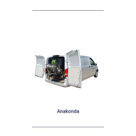
Tytan 2.0
Anakonda
Anakonda