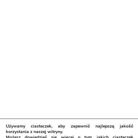
Używamy ciasteczek, aby zapewnić najlepszą jakość
korzystania z naszej witryny.
Możesz dowiedzieć się więcej o tym, jakich ciasteczek