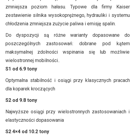
zmniejsza poziom hałasu. Typowe dla firmy Kaiser
zestawienie silnika wysokoprężnego, hydrauliki i systemu
chłodzenia zmniejsza zużycie paliwa i emisję spalin.
Do dyspozycji są różne warianty dopasowane do
poszczególnych zastosowań: dobrane pod kątem
maksymalnej zdolności wspinania się lub możliwie
wielostronnej mobilności..
S1 od 6.9 tony
Optymalna stabilność i osiągi przy klasycznych pracach
dla koparek kroczących
S2 od 9.8 tony
Najwyższe osiągi przy wielostronnych zastosowaniach i
elastyczności dopasowania
S2 4×4 od 10.2 tony