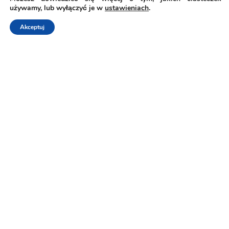
używamy, lub wyłączyć je w
ustawieniach
.
Akceptuj