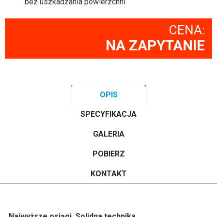
bez uszkadzania powierzchni.
CENA:
NA ZAPYTANIE
OPIS
SPECYFIKACJA
GALERIA
POBIERZ
KONTAKT
Najwyższe osiągi. Solidna technika.